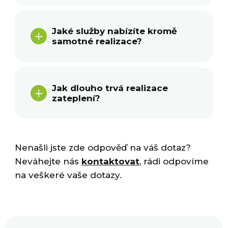
Jaké služby nabízíte kromě
L
samotné realizace?
Jak dlouho trvá realizace
L
zateplení?
Nenašli jste zde odpověď na váš dotaz?
Neváhejte nás
kontaktovat
, rádi odpovíme
na veškeré vaše dotazy.