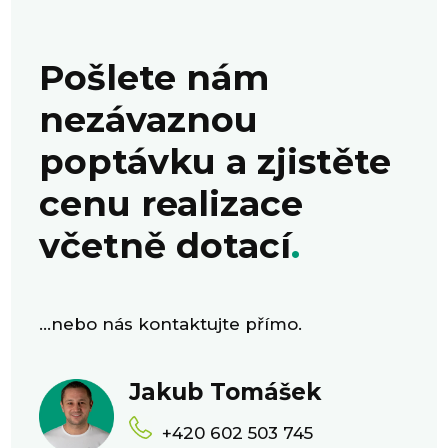
Pošlete nám
nezávaznou
poptávku a zjistěte
cenu realizace
včetně dotací
.
…nebo nás kontaktujte přímo.
Jakub Tomášek
+420 602 503 745