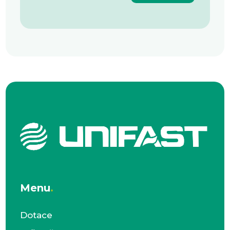
Menu
.
Dotace